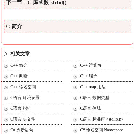
下一节：C 库函数 strtol()
C 简介
相关文章
C++ 简介
C++ 运算符
C++ 判断
C++ 继承
C++ 命名空间
C++ map 用法
C语言 环境设置
C语言 数据类型
C语言 指针
C语言 位域
C语言 头文件
C语言 标准库 <stdlib.h>
C# 判断语句
C# 命名空间 Namespace