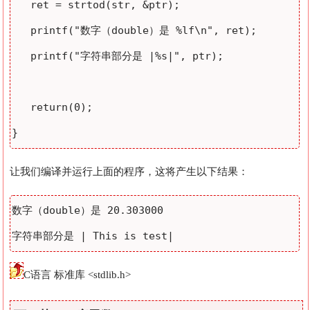
   ret = strtod(str, &ptr);

   printf("数字（double）是 %lf\n", ret);

   printf("字符串部分是 |%s|", ptr);

   return(0);

让我们编译并运行上面的程序，这将产生以下结果：
数字（double）是 20.303000

C语言 标准库 <stdlib.h>