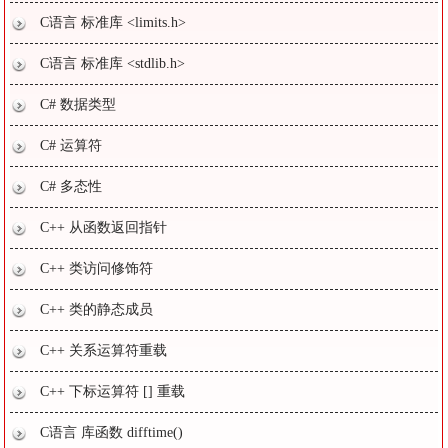
C语言 标准库 <limits.h>
C语言 标准库 <stdlib.h>
C# 数据类型
C# 运算符
C# 多态性
C++ 从函数返回指针
C++ 类访问修饰符
C++ 类的静态成员
C++ 关系运算符重载
C++ 下标运算符 [] 重载
C语言 库函数 difftime()