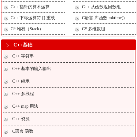
C++ 指针的算术运算
C++ 从函数返回数组
C++ 下标运算符 [] 重载
C语言 库函数 mktime()
C# 堆栈（Stack）
C# 多维数组
C++基础
C++ 字符串
C++ 基本的输入输出
C++ 继承
C++ 多线程
C++ map 用法
C++ 资源
C语言 函数