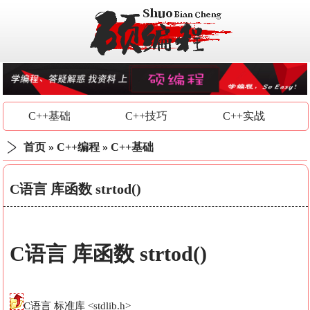
C++基础
C++技巧
C++实战
首页
»
C++编程
»
C++基础
C语言 库函数 strtod()
C语言 库函数 strtod()
C语言 标准库 <stdlib.h>