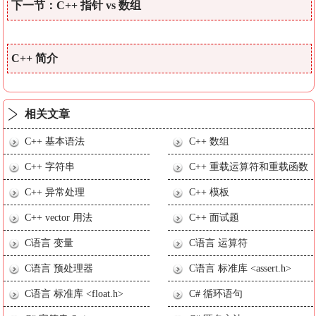
下一节：C++ 指针 vs 数组
C++ 简介
相关文章
C++ 基本语法
C++ 数组
C++ 字符串
C++ 重载运算符和重载函数
C++ 异常处理
C++ 模板
C++ vector 用法
C++ 面试题
C语言 变量
C语言 运算符
C语言 预处理器
C语言 标准库 <assert.h>
C语言 标准库 <float.h>
C# 循环语句