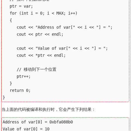
   ptr = var;

   for (int i = 0; i < MAX; i++)

   {

      cout << "Address of var[" << i << "] = ";

      cout << ptr << endl;

      cout << "Value of var[" << i << "] = ";

      cout << *ptr << endl;

      // 移动到下一个位置

      ptr++;

   }

   return 0;

当上面的代码被编译和执行时，它会产生下列结果：
Address of var[0] = 0xbfa088b0

Value of var[0] = 10
