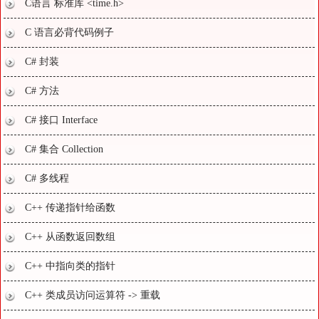
C语言 标准库 <time.h>
C 语言必背代码例子
C# 封装
C# 方法
C# 接口 Interface
C# 集合 Collection
C# 多线程
C++ 传递指针给函数
C++ 从函数返回数组
C++ 中指向类的指针
C++ 类成员访问运算符 -> 重载