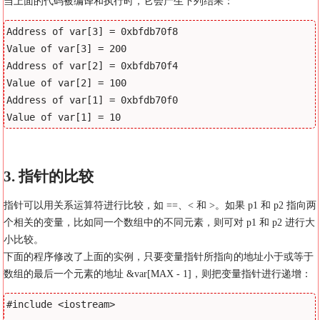
当上面的代码被编译和执行时，它会产生下列结果：
Address of var[3] = 0xbfdb70f8

Value of var[3] = 200

Address of var[2] = 0xbfdb70f4

Value of var[2] = 100

Address of var[1] = 0xbfdb70f0

3. 指针的比较
指针可以用关系运算符进行比较，如 ==、< 和 >。如果 p1 和 p2 指向两
个相关的变量，比如同一个数组中的不同元素，则可对 p1 和 p2 进行大
小比较。
下面的程序修改了上面的实例，只要变量指针所指向的地址小于或等于
数组的最后一个元素的地址 &var[MAX - 1]，则把变量指针进行递增：
#include <iostream>
