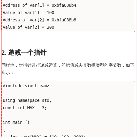
Address of var[1] = 0xbfa088b4

Value of var[1] = 100

Address of var[2] = 0xbfa088b8

2. 递减一个指针
同样地，对指针进行递减运算，即把值减去其数据类型的字节数，如下
所示：
#include <iostream>

using namespace std;

const int MAX = 3;

int main ()

{

   int  var[MAX] = {10, 100, 200};
