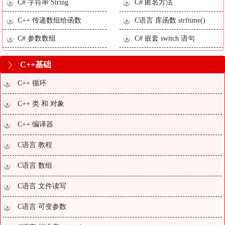
C# 字符串 String
C# 匿名方法
C++ 传递数组给函数
C语言 库函数 strftime()
C# 参数数组
C# 嵌套 switch 语句
C++基础
C++ 循环
C++ 类 和 对象
C++ 编译器
C语言 教程
C语言 数组
C语言 文件读写
C语言 可变参数