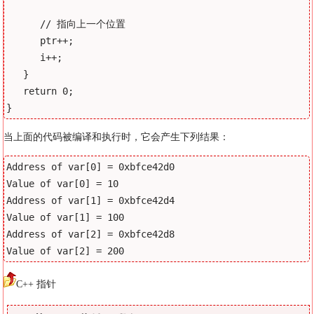
      // 指向上一个位置

      ptr++;

      i++;

   }

   return 0;

当上面的代码被编译和执行时，它会产生下列结果：
Address of var[0] = 0xbfce42d0

Value of var[0] = 10

Address of var[1] = 0xbfce42d4

Value of var[1] = 100

Address of var[2] = 0xbfce42d8

C++ 指针