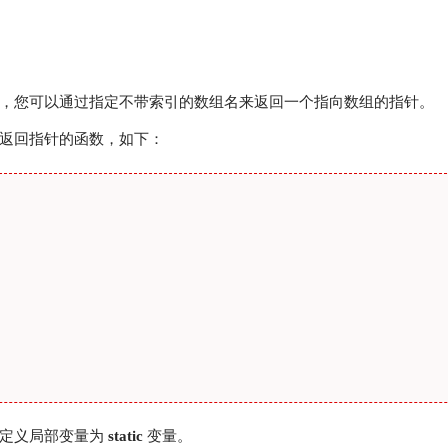
但是，您可以通过指定不带索引的数组名来返回一个指向数组的指针。
返回指针的函数，如下：
非定义局部变量为
static
变量。