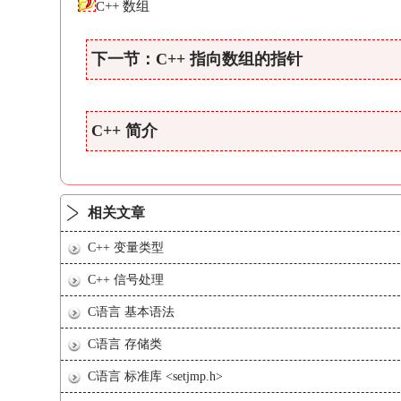
C++ 数组
下一节：C++ 指向数组的指针
C++ 简介
相关文章
C++ 变量类型
C++ 信号处理
C语言 基本语法
C语言 存储类
C语言 标准库 <setjmp.h>