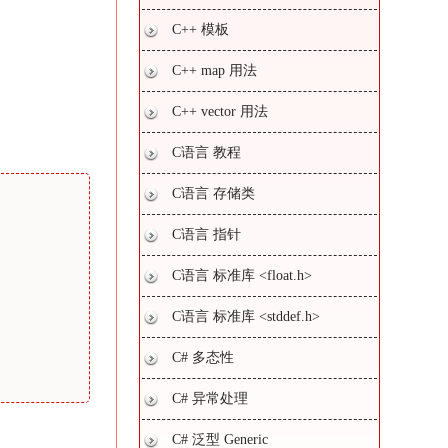
C++ 模板
C++ map 用法
C++ vector 用法
C语言 教程
C语言 存储类
C语言 指针
C语言 标准库 <float.h>
C语言 标准库 <stddef.h>
C# 多态性
C# 异常处理
C# 泛型 Generic