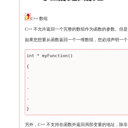
C++ 数组
C++ 不允许返回一个完整的数组作为函数的参数。
如果您想要从函数返回一个一维数组，您必须声明一个
int * myFunction()

{

.

.

.

另外，C++ 不支持在函数外返回局部变量的地址，除