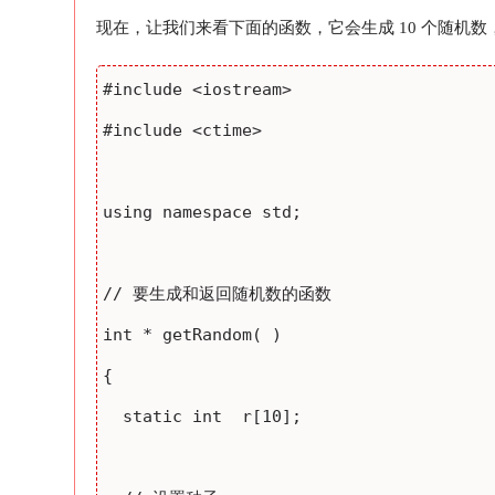
现在，让我们来看下面的函数，它会生成 10 个随机
#include <iostream>

#include <ctime>

using namespace std;

// 要生成和返回随机数的函数

int * getRandom( )

{

  static int  r[10];
