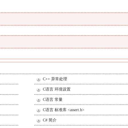
C++ 异常处理
C语言 环境设置
C语言 常量
C语言 标准库 <assert.h>
C# 简介