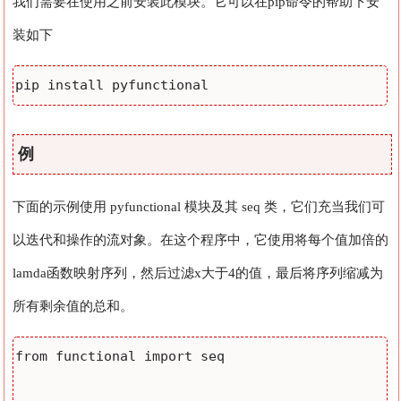
我们需要在使用之前安装此模块。它可以在pip命令的帮助下安
装如下
pip install pyfunctional
例
下面的示例使用 pyfunctional 模块及其 seq 类，它们充当我们可
以迭代和操作的流对象。在这个程序中，它使用将每个值加倍的
lamda函数映射序列，然后过滤x大于4的值，最后将序列缩减为
所有剩余值的总和。
from functional import seq
