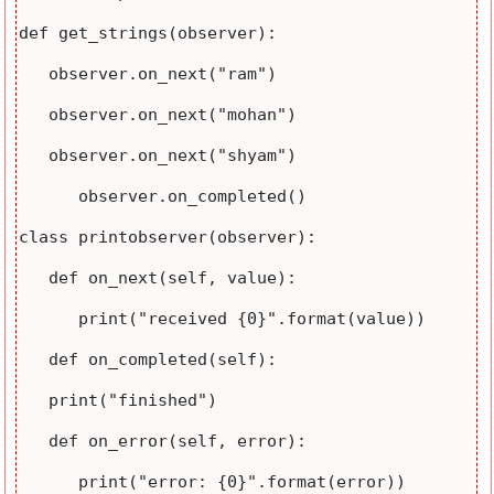
def get_strings(observer):

   observer.on_next("ram")

   observer.on_next("mohan")

   observer.on_next("shyam")

      observer.on_completed()

class printobserver(observer):

   def on_next(self, value):

      print("received {0}".format(value))

   def on_completed(self):

   print("finished")

   def on_error(self, error):

      print("error: {0}".format(error))
