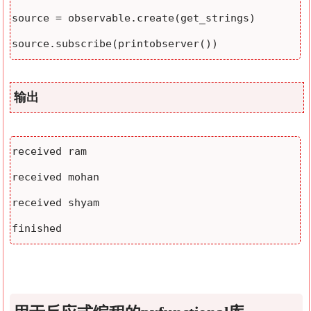
source = observable.create(get_strings)

source.subscribe(printobserver())
输出
received ram

received mohan

received shyam

finished