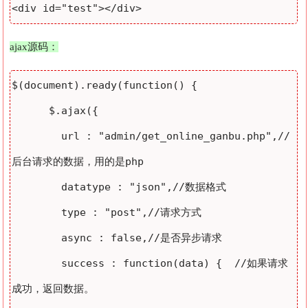
<div id="test"></div>
ajax源码：
$(document).ready(function() {

      $.ajax({

        url : "admin/get_online_ganbu.php",//
后台请求的数据，用的是php

        datatype : "json",//数据格式 

        type : "post",//请求方式

        async : false,//是否异步请求

        success : function(data) {  //如果请求
成功，返回数据。
