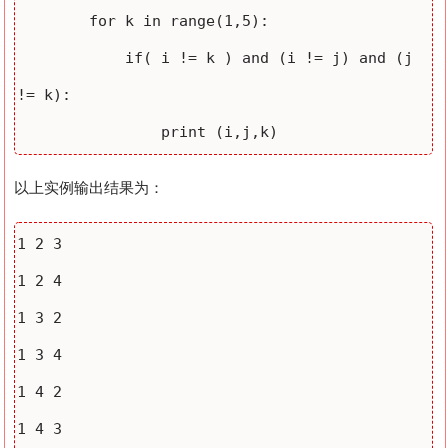
        for k in range(1,5):

            if( i != k ) and (i != j) and (j 
!= k):

                print (i,j,k)
以上实例输出结果为：
1 2 3

1 2 4

1 3 2

1 3 4

1 4 2

1 4 3
