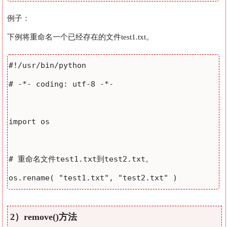
例子：
下例将重命名一个已经存在的文件test1.txt。
#!/usr/bin/python

# -*- coding: utf-8 -*-

import os

# 重命名文件test1.txt到test2.txt。

2）remove()方法