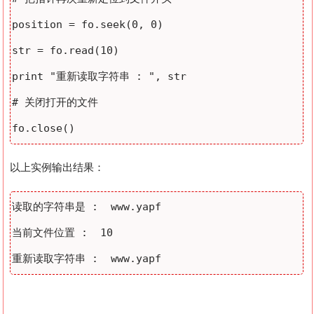
position = fo.seek(0, 0)

str = fo.read(10)

print "重新读取字符串 : ", str

# 关闭打开的文件

以上实例输出结果：
读取的字符串是 :  www.yapf

当前文件位置 :  10
