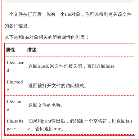
一个文件被打开后，你有一个file对象，你可以得到有关该文件
的各种信息。
以下是和file对象相关的所有属性的列表：
属性
描述
file.close
返回true如果文件已被关闭，否则返回false。
d
file.mod
返回被打开文件的访问模式。
e
file.nam
返回文件的名称。
e
file.softs
如果用print输出后，必须跟一个空格符，则返回fals
pace
e。否则返回true。