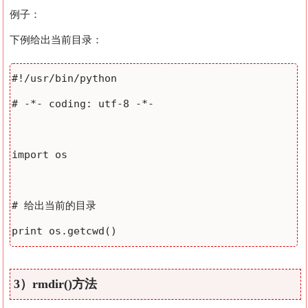
例子：
下例给出当前目录：
#!/usr/bin/python

# -*- coding: utf-8 -*-

import os

# 给出当前的目录

3）rmdir()方法