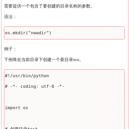
需要提供一个包含了要创建的目录名称的参数。
语法：
例子：
下例将在当前目录下创建一个新目录test。
#!/usr/bin/python

# -*- coding: utf-8 -*-

import os
