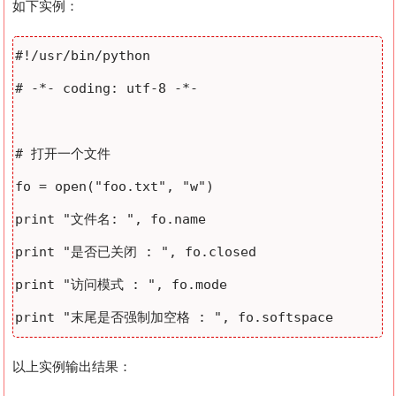
如下实例：
#!/usr/bin/python

# -*- coding: utf-8 -*-

# 打开一个文件

fo = open("foo.txt", "w")

print "文件名: ", fo.name

print "是否已关闭 : ", fo.closed

print "访问模式 : ", fo.mode

以上实例输出结果：