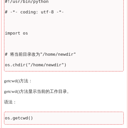
#!/usr/bin/python

# -*- coding: utf-8 -*-

import os

# 将当前目录改为"/home/newdir"

getcwd()方法：
getcwd()方法显示当前的工作目录。
语法：