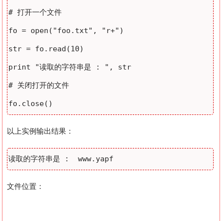
# 打开一个文件

fo = open("foo.txt", "r+")

str = fo.read(10)

print "读取的字符串是 : ", str

# 关闭打开的文件

以上实例输出结果：
文件位置：