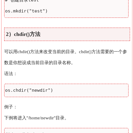
# 创建目录test

2）chdir()方法
可以用chdir()方法来改变当前的目录。chdir()方法需要的一个参
数是你想设成当前目录的目录名称。
语法：
例子：
下例将进入"/home/newdir"目录。