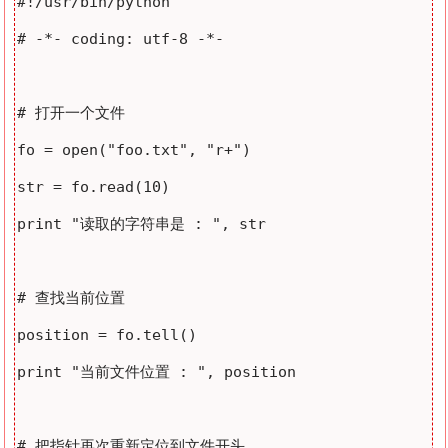
#!/usr/bin/python

# -*- coding: utf-8 -*-

# 打开一个文件

fo = open("foo.txt", "r+")

str = fo.read(10)

print "读取的字符串是 : ", str

# 查找当前位置

position = fo.tell()

print "当前文件位置 : ", position

# 把指针再次重新定位到文件开头
