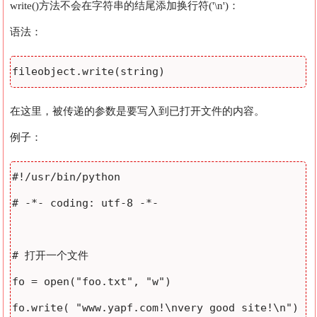
write()方法不会在字符串的结尾添加换行符('\n')：
语法：
在这里，被传递的参数是要写入到已打开文件的内容。
例子：
#!/usr/bin/python

# -*- coding: utf-8 -*-

# 打开一个文件

fo = open("foo.txt", "w")

fo.write( "www.yapf.com!\nvery good site!\n")
