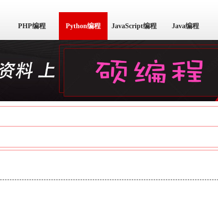
PHP编程
Python编程
JavaScript编程
Java编程