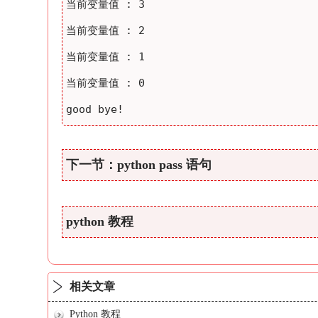
当前变量值 : 3

当前变量值 : 2

当前变量值 : 1

当前变量值 : 0

good bye!
下一节：python pass 语句
python 教程
相关文章
Python 教程