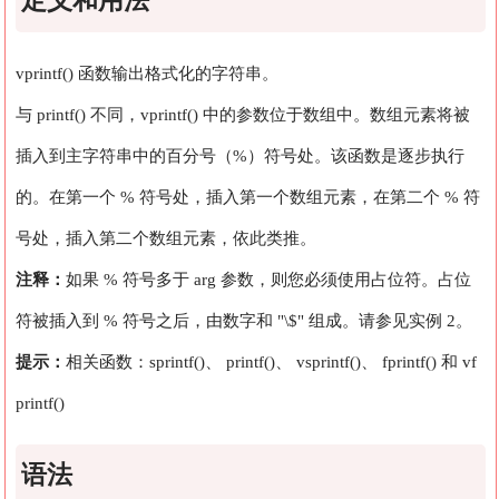
定义和用法
vprintf() 函数输出格式化的字符串。
与 printf() 不同，vprintf() 中的参数位于数组中。数组元素将被
插入到主字符串中的百分号（%）符号处。该函数是逐步执行
的。在第一个 % 符号处，插入第一个数组元素，在第二个 % 符
号处，插入第二个数组元素，依此类推。
注释：
如果 % 符号多于 arg 参数，则您必须使用占位符。占位
符被插入到 % 符号之后，由数字和 "\$" 组成。请参见实例 2。
提示：
相关函数：
sprintf()
、
printf()
、
vsprintf()
、
fprintf()
和
vf
printf()
语法