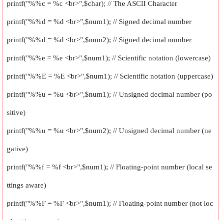
printf("%%c = %c <br>",$char); // The ASCII Character
printf("%%d = %d <br>",$num1); // Signed decimal number
printf("%%d = %d <br>",$num2); // Signed decimal number
printf("%%e = %e <br>",$num1); // Scientific notation (lowercase)
printf("%%E = %E <br>",$num1); // Scientific notation (uppercase)
printf("%%u = %u <br>",$num1); // Unsigned decimal number (po
sitive)
printf("%%u = %u <br>",$num2); // Unsigned decimal number (ne
gative)
printf("%%f = %f <br>",$num1); // Floating-point number (local se
ttings aware)
printf("%%F = %F <br>",$num1); // Floating-point number (not loc