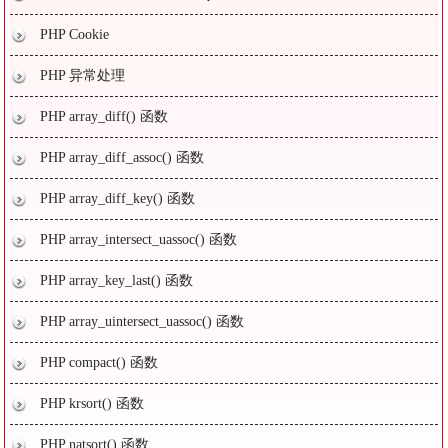
PHP Cookie
PHP 异常处理
PHP array_diff() 函数
PHP array_diff_assoc() 函数
PHP array_diff_key() 函数
PHP array_intersect_uassoc() 函数
PHP array_key_last() 函数
PHP array_uintersect_uassoc() 函数
PHP compact() 函数
PHP krsort() 函数
PHP natsort() 函数