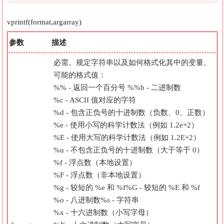
vprintf(format,argarray)
参数
描述
必需。规定字符串以及如何格式化其中的变量。
可能的格式值：
%% - 返回一个百分号 %
%b - 二进制数
%c - ASCII 值对应的字符
%d - 包含正负号的十进制数（负数、0、正数）
%e - 使用小写的科学计数法（例如 1.2e+2）
%E - 使用大写的科学计数法（例如 1.2E+2）
%u - 不包含正负号的十进制数（大于等于 0）
%f - 浮点数（本地设置）
%F - 浮点数（非本地设置）
%g - 较短的 %e 和 %f
%G - 较短的 %E 和 %f
%o - 八进制数
%s - 字符串
%x - 十六进制数（小写字母）