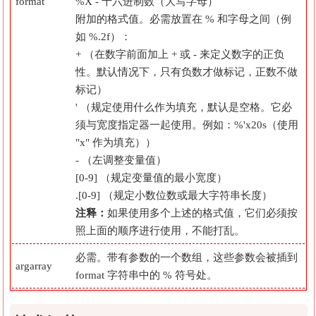
format
%X - 十六进制数（大写字母）
附加的格式值。必需放置在 % 和字母之间（例
如 %.2f）：
+ （在数字前面加上 + 或 - 来定义数字的正负
性。默认情况下，只有负数才做标记，正数不做
标记）
' （规定使用什么作为填充，默认是空格。它必
须与宽度指定器一起使用。例如：%'x20s（使用
"x" 作为填充））
- （左调整变量值）
[0-9] （规定变量值的最小宽度）
.[0-9] （规定小数位数或最大字符串长度）
注释：
如果使用多个上述的格式值，它们必须按
照上面的顺序进行使用，不能打乱。
必需。带有参数的一个数组，这些参数会被插到
argarray
format 字符串中的 % 符号处。