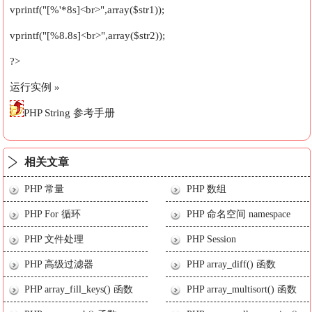
vprintf("[%'*8s]<br>",array($str1));
vprintf("[%8.8s]<br>",array($str2));
?>
运行实例 »
PHP String 参考手册
相关文章
PHP 常量
PHP 数组
PHP For 循环
PHP 命名空间 namespace
PHP 文件处理
PHP Session
PHP 高级过滤器
PHP array_diff() 函数
PHP array_fill_keys() 函数
PHP array_multisort() 函数