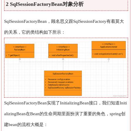
2 SqlSessionFactoryBean对象分析
SqlSessionFactoryBean，顾名思义跟SqlSessionFactory有着莫大
的关系，它的类结构如下所示：
SqlSessionFactoryBean实现了InitializingBean接口，我们知道Initi
alizingBean在Bean的生命周期里面扮演了重要的角色，spring创
建bean的流程大概是：