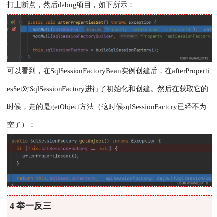
打上断点，然后debug项目，如下所示：
可以看到，在SqlSessionFactoryBean实例创建后，在afterProperti
esSet对SqlSessionFactory进行了初始化和创建。然后在获取它的
时候，走的是getObject方法（这时候sqlSessionFactory已经不为
空了）：
4 举一反三