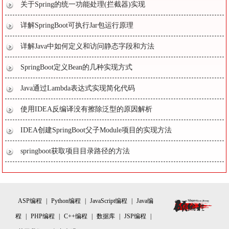
关于Spring的统一功能处理(拦截器)实现
详解SpringBoot可执行Jar包运行原理
详解Java中如何定义和访问静态字段和方法
SpringBoot定义Bean的几种实现方式
Java通过Lambda表达式实现简化代码
使用IDEA反编译没有擦除泛型的原因解析
IDEA创建SpringBoot父子Module项目的实现方法
springboot获取项目目录路径的方法
ASP编程
|
Python编程
|
JavaScript编程
|
Java编
程
|
PHP编程
|
C++编程
|
数据库
|
JSP编程
|