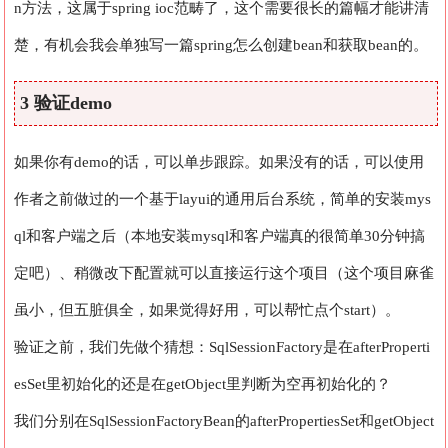
n方法，这属于spring ioc范畴了，这个需要很长的篇幅才能讲清
楚，有机会我会单独写一篇spring怎么创建bean和获取bean的。
3 验证demo
如果你有demo的话，可以单步跟踪。如果没有的话，可以使用
作者之前做过的一个基于layui的通用后台系统，简单的安装mys
ql和客户端之后（本地安装mysql和客户端真的很简单30分钟搞
定吧）、稍微改下配置就可以直接运行这个项目（这个项目麻雀
虽小，但五脏俱全，如果觉得好用，可以帮忙点个start）。
验证之前，我们先做个猜想：SqlSessionFactory是在afterProperti
esSet里初始化的还是在getObject里判断为空再初始化的？
我们分别在SqlSessionFactoryBean的afterPropertiesSet和getObject