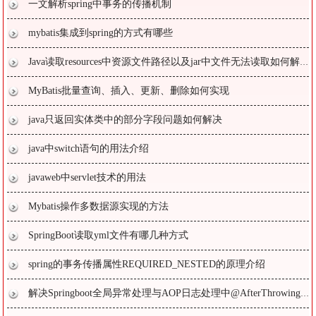
一文解析spring中事务的传播机制
mybatis集成到spring的方式有哪些
Java读取resources中资源文件路径以及jar中文件无法读取如何解决
MyBatis批量查询、插入、更新、删除如何实现
java只返回实体类中的部分字段问题如何解决
java中switch语句的用法介绍
javaweb中servlet技术的用法
Mybatis操作多数据源实现的方法
SpringBoot读取yml文件有哪几种方式
spring的事务传播属性REQUIRED_NESTED的原理介绍
解决Springboot全局异常处理与AOP日志处理中@AfterThrowing失效问题的方法