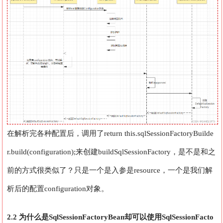
在解析完各种配置后，调用了return this.sqlSessionFactoryBuilde
r.build(configuration);来创建buildSqlSessionFactory，是不是和之
前的方式很类似了？只是一个是入参是resource，一个是我们解
析后的配置configuration对象。
2.2 为什么是SqlSessionFactoryBean却可以使用SqlSessionFacto