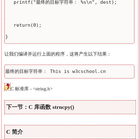
   printf("最终的目标字符串： %s\n", dest);

   return(0);

让我们编译并运行上面的程序，这将产生以下结果：
C 标准库 - <string.h>
下一节：C 库函数 strncpy()
C 简介