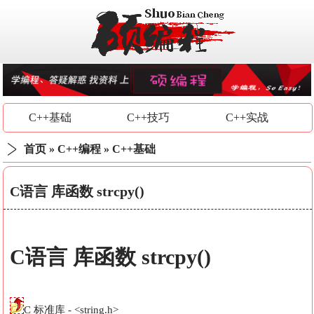
C++基础
C++技巧
C++实战
首页
»
C++编程
»
C++基础
C语言 库函数 strcpy()
C语言 库函数 strcpy()
C 标准库 - <string.h>