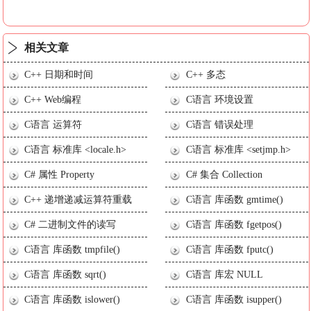
相关文章
C++ 日期和时间
C++ 多态
C++ Web编程
C语言 环境设置
C语言 运算符
C语言 错误处理
C语言 标准库 <locale.h>
C语言 标准库 <setjmp.h>
C# 属性 Property
C# 集合 Collection
C++ 递增递减运算符重载
C语言 库函数 gmtime()
C# 二进制文件的读写
C语言 库函数 fgetpos()
C语言 库函数 tmpfile()
C语言 库函数 fputc()
C语言 库函数 sqrt()
C语言 库宏 NULL
C语言 库函数 islower()
C语言 库函数 isupper()