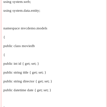
using system.web;
using system.data.entity;
namespace mvcdemo.models
{
public class moviedb
{
public int id { get; set; }
public string title { get; set; }
public string director { get; set; }
public datetime date { get; set; }