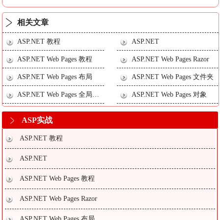
相关文章
ASP.NET 教程
ASP.NET
ASP.NET Web Pages 教程
ASP.NET Web Pages Razor
ASP.NET Web Pages 布局
ASP.NET Web Pages 文件夹
ASP.NET Web Pages 全局文件
ASP.NET Web Pages 对象
ASP实战
ASP.NET 教程
ASP.NET
ASP.NET Web Pages 教程
ASP.NET Web Pages Razor
ASP.NET Web Pages 布局