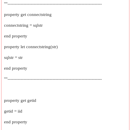
''''-----------------------------------------------------------------
property get connectstring
connectstring = sqlstr
end property
property let connectstring(str)
sqlstr = str
end property
''''-----------------------------------------------------------------
property get getid
getid = iid
end property