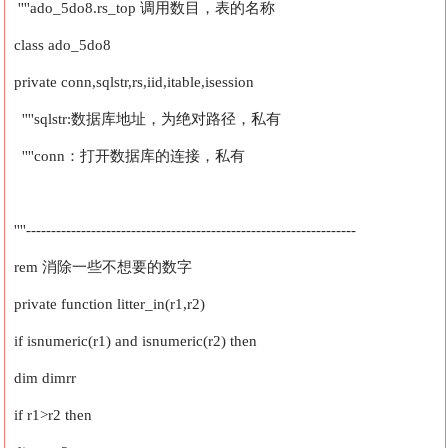
''''ado_5do8.rs_top 调用数目，表的名称
class ado_5do8
private conn,sqlstr,rs,iid,itable,isession
''''sqlstr:数据库地址，为绝对路径，私有
''''conn：打开数据库的连接，私有
''''------------------------------------------------------------------
rem 消除一些不想要的数字
private function litter_in(r1,r2)
if isnumeric(r1) and isnumeric(r2) then
dim dimrr
if r1>r2 then