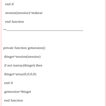
end if
session(isession)=makear
end function
''''-----------------------------------------------------------------
private function getsession()
thisget=session(isession)
if not isarray(thisget) then
thisget=array(0,0,0,0)
end if
getsession=thisget
end function