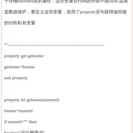
于存储blueidea类的属性，这些变量在代码的外部不能访问,这就
是数据保护，要定义这些变量，使用了property语句获得值间接
的付给私有变量
''''-----------------------------------------------------------------
property get getname
getname=bname
end property
property let getname(nameid)
bname=nameid
if nameid="" then
bname="没注册用户"