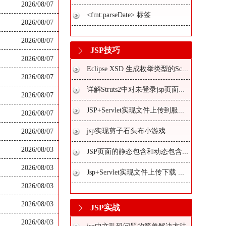
2026/08/07
<fmt:parseDate> 标签
2026/08/07
2026/08/07
JSP技巧
2026/08/07
Eclipse XSD 生成枚举类型的Schema的实例详解
2026/08/07
详解Struts2中对未登录jsp页面实现拦截功能
2026/08/07
JSP+Servlet实现文件上传到服务器功能
2026/08/07
jsp实现剪子石头布小游戏
2026/08/07
2026/08/03
JSP页面的静态包含和动态包含使用方法
2026/08/03
Jsp+Servlet实现文件上传下载 删除上传文件（三）
2026/08/03
2026/08/03
JSP实战
2026/08/03