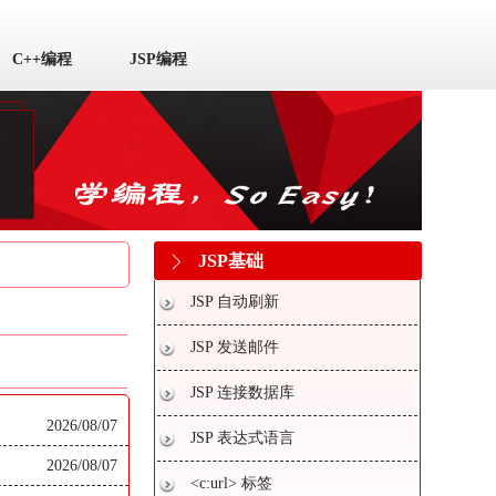
C++编程
JSP编程
JSP基础
JSP 自动刷新
JSP 发送邮件
JSP 连接数据库
2026/08/07
JSP 表达式语言
2026/08/07
<c:url> 标签