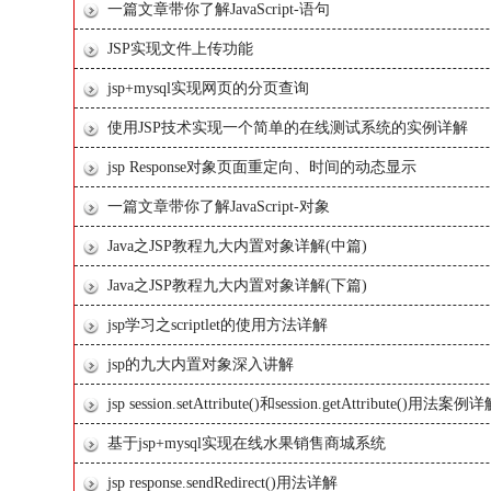
一篇文章带你了解JavaScript-语句
JSP实现文件上传功能
jsp+mysql实现网页的分页查询
使用JSP技术实现一个简单的在线测试系统的实例详解
jsp Response对象页面重定向、时间的动态显示
一篇文章带你了解JavaScript-对象
Java之JSP教程九大内置对象详解(中篇)
Java之JSP教程九大内置对象详解(下篇)
jsp学习之scriptlet的使用方法详解
jsp的九大内置对象深入讲解
jsp session.setAttribute()和session.getAttribute()用法案例
基于jsp+mysql实现在线水果销售商城系统
jsp response.sendRedirect()用法详解