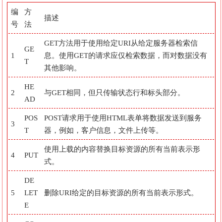
编
方
描述
号
法
GET方法用于使用给定URI从给定服务器检索信
GE
1
息。使用GET的请求应仅检索数据，而对数据没有
T
其他影响。
HE
2
与GET相同，但只传输状态行和标头部分。
AD
POS
POST请求用于使用HTML表单将数据发送到服务
3
T
器，例如，客户信息，文件上传等。
使用上载的内容替换目标资源的所有当前表示形
4
PUT
式。
DE
5
LET
删除URI给定的目标资源的所有当前表示形式。
E