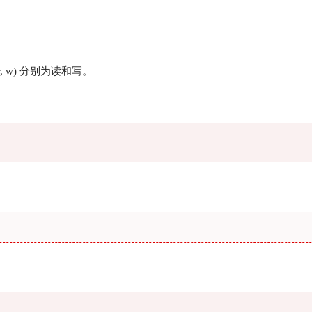
r, w) 分别为读和写。