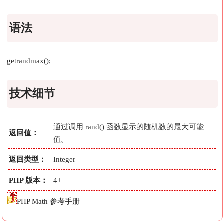
语法
getrandmax();
技术细节
通过调用 rand() 函数显示的随机数的最大可能
返回值：
值。
返回类型：
Integer
PHP 版本：
4+
PHP Math 参考手册