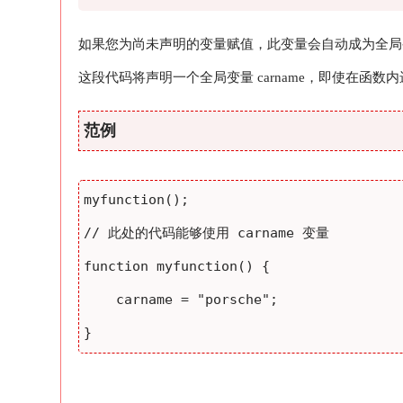
如果您为尚未声明的变量赋值，此变量会自动成为全局
这段代码将声明一个全局变量 carname，即使在函数
范例
// 此处的代码能够使用 carname 变量

function myfunction() {

    carname = "porsche";
