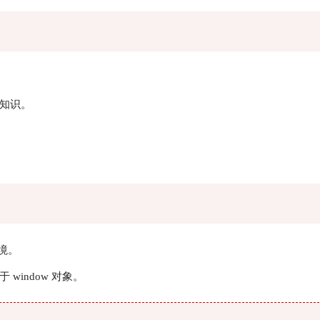
知识。
环境。
 window 对象。