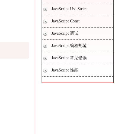
JavaScript Use Strict
JavaScript Const
JavaScript 调试
JavaScript 编程规范
JavaScript 常见错误
JavaScript 性能