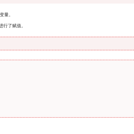
变量。
内进行了赋值。