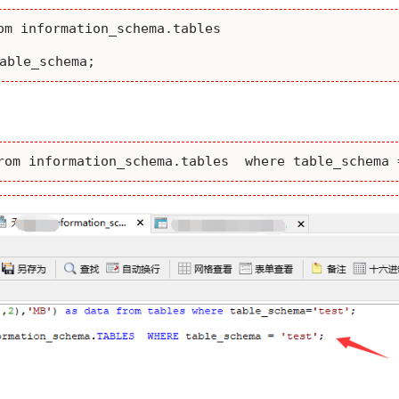
m information_schema.tables

able_schema;
rom information_schema.tables  where table_schema 