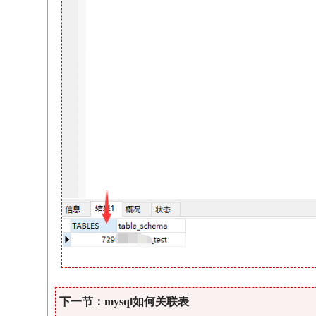
下一节：mysql如何关联表