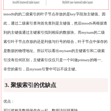
innodb的的二级索引的叶子节点存放的是key字段加主键值。因
此，通过二级索引查询首先查到是主键值，然后innodb再根据查
到的主键值通过主键索引找到相应的数据块。而myisam的二级
索引叶子节点存放的还是列值与行号的组合，叶子节点中保存的
是数据的物理地址。所以可以看出myisam的主键索引和二级索
引没有任何区别，主键索引仅仅只是一个叫做primary的唯一、
非空的索引，且myisam引擎中可以不设主键。
3. 聚簇索引的优缺点
优点：
可以把相关数据保存在一起，数据访问就更快。