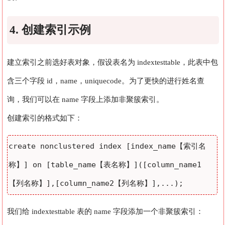
4. 创建索引示例
建立索引之前选好表对象，假设表名为 indextesttable，此表中包
含三个字段 id，name，uniquecode。为了更快的进行姓名查
询，我们可以在 name 字段上添加非聚簇索引。
创建索引的格式如下：
create nonclustered index [index_name【索引名
称】] on [table_name【表名称】]([column_name1
【列名称】],[column_name2【列名称】],...);
我们给 indextesttable 表的 name 字段添加一个非聚簇索引：