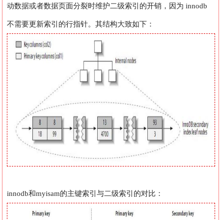
动数据或者数据页面分裂时维护二级索引的开销，因为 innodb
不需要更新索引的行指针。其结构大致如下：
innodb和myisam的主键索引与二级索引的对比：