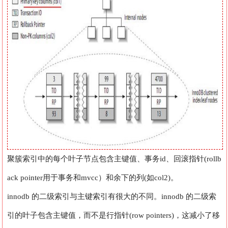
聚簇索引中的每个叶子节点包含主键值、事务id、回滚指针(rollb
ack pointer用于事务和mvcc）和余下的列(如col2)。
innodb 的二级索引与主键索引有很大的不同。innodb 的二级索
引的叶子包含主键值，而不是行指针(row pointers)，这减小了移