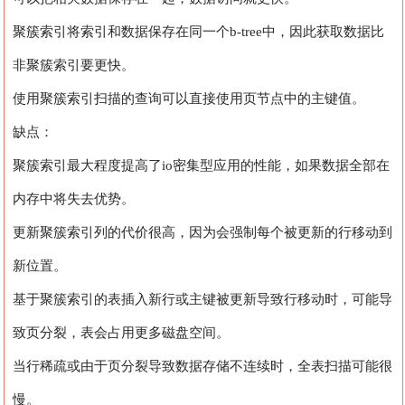
聚簇索引将索引和数据保存在同一个b-tree中，因此获取数据比
非聚簇索引要更快。
使用聚簇索引扫描的查询可以直接使用页节点中的主键值。
缺点：
聚簇索引最大程度提高了io密集型应用的性能，如果数据全部在
内存中将失去优势。
更新聚簇索引列的代价很高，因为会强制每个被更新的行移动到
新位置。
基于聚簇索引的表插入新行或主键被更新导致行移动时，可能导
致页分裂，表会占用更多磁盘空间。
当行稀疏或由于页分裂导致数据存储不连续时，全表扫描可能很
慢。