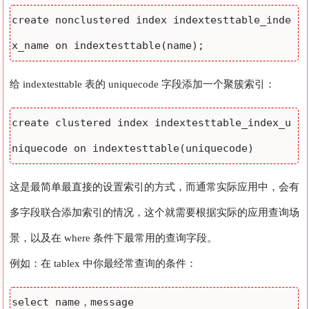
create nonclustered index indextesttable_inde
x_name on indextesttable(name);
给 indextesttable 表的 uniquecode 字段添加一个聚簇索引：
create clustered index indextesttable_index_u
niquecode on indextesttable(uniquecode)
这是最简单最直接的设置索引的方式，而通常实际应用中，会有
多字段联合添加索引的情况，这个就需要根据实际的应用查询场
景，以及在 where 条件下最常用的查询字段。
例如：在 tablex 中你最经常查询的条件：
select name，message 
