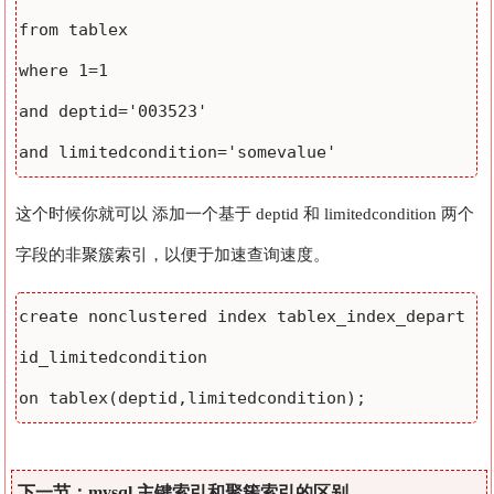
from tablex 

where 1=1 

and deptid='003523' 

这个时候你就可以 添加一个基于 deptid 和 limitedcondition 两个
字段的非聚簇索引，以便于加速查询速度。
create nonclustered index tablex_index_depart
id_limitedcondition 

下一节：mysql 主键索引和聚簇索引的区别