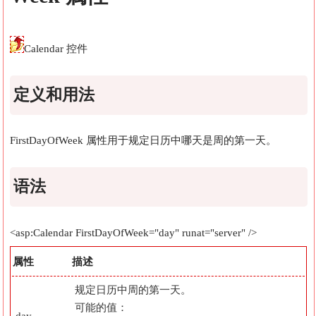
Calendar 控件
定义和用法
FirstDayOfWeek 属性用于规定日历中哪天是周的第一天。
语法
<asp:Calendar FirstDayOfWeek="day" runat="server" />
属性
描述
规定日历中周的第一天。
可能的值：
day