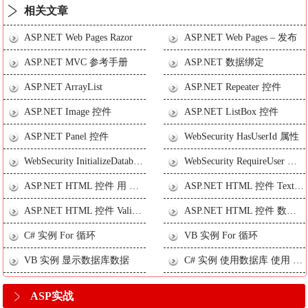
相关文章
ASP.NET Web Pages Razor
ASP.NET Web Pages – 发布
ASP.NET MVC 参考手册
ASP.NET 数据绑定
ASP.NET ArrayList
ASP.NET Repeater 控件
ASP.NET Image 控件
ASP.NET ListBox 控件
ASP.NET Panel 控件
WebSecurity HasUserId 属性
WebSecurity InitializeDatabaseConnection 方法
WebSecurity RequireUser 方法
ASP.NET HTML 控件 用 重复
ASP.NET HTML 控件 Textbox 2
ASP.NET HTML 控件 Validationsummary
ASP.NET HTML 控件 数据库链接 - 绑定一个 DataList 控件
C# 实例 For 循环
VB 实例 For 循环
VB 实例 显示数据库数据
C# 实例 使用数据库 使用 WebGrid 显示数据
ASP实战