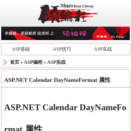
ASP基础
ASP技巧
ASP实战
首页
»
ASP编程
»
ASP实战
ASP.NET Calendar DayNameFormat 属性
ASP.NET Calendar
DayNameFo
rmat
属性