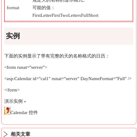
format
可能的值：
FirstLetter
FirstTwoLetters
Full
Short
实例
下面的实例显示了带有完整的天的名称格式的日历：
<form runat="server">
<asp:Calendar id="cal1" runat="server" DayNameFormat="Full" />
</form>
演示实例 »
Calendar 控件
相关文章