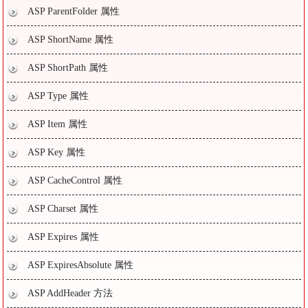
ASP ParentFolder 属性
ASP ShortName 属性
ASP ShortPath 属性
ASP Type 属性
ASP Item 属性
ASP Key 属性
ASP CacheControl 属性
ASP Charset 属性
ASP Expires 属性
ASP ExpiresAbsolute 属性
ASP AddHeader 方法